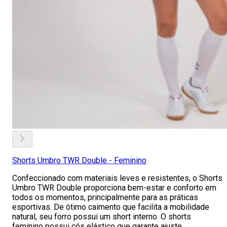
Shorts Umbro TWR Double - Feminino
Confeccionado com materiais leves e resistentes, o Shorts
Umbro TWR Double proporciona bem-estar e conforto em
todos os momentos, principalmente para as práticas
esportivas. De ótimo caimento que facilita a mobilidade
natural, seu forro possui um short interno. O shorts
feminino possui cós elástico que garante ajuste