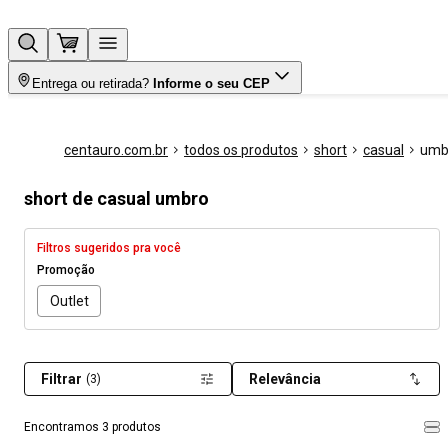
Entrega ou retirada?
Informe o seu CEP
centauro.com.br
todos os produtos
short
casual
umb
short de casual umbro
Filtros sugeridos pra você
Promoção
Outlet
Filtrar
Relevância
(3)
Encontramos 3 produtos