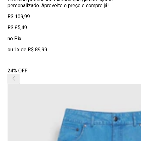
personalizado. Aproveite o preço e compre já!
R$ 109,99
R$ 85,49
no Pix
ou 1x de R$ 89,99
24% OFF