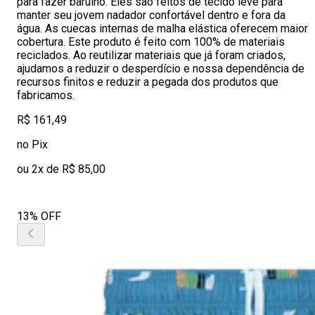
para fazer barulho. Eles são feitos de tecido leve para
manter seu jovem nadador confortável dentro e fora da
água. As cuecas internas de malha elástica oferecem maior
cobertura. Este produto é feito com 100% de materiais
reciclados. Ao reutilizar materiais que já foram criados,
ajudamos a reduzir o desperdício e nossa dependência de
recursos finitos e reduzir a pegada dos produtos que
fabricamos.
R$ 161,49
no Pix
ou 2x de R$ 85,00
13% OFF