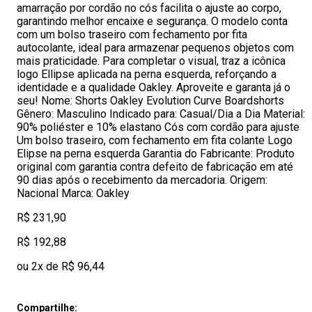
amarração por cordão no cós facilita o ajuste ao corpo,
garantindo melhor encaixe e segurança. O modelo conta
com um bolso traseiro com fechamento por fita
autocolante, ideal para armazenar pequenos objetos com
mais praticidade. Para completar o visual, traz a icônica
logo Ellipse aplicada na perna esquerda, reforçando a
identidade e a qualidade Oakley. Aproveite e garanta já o
seu! Nome: Shorts Oakley Evolution Curve Boardshorts
Gênero: Masculino Indicado para: Casual/Dia a Dia Material:
90% poliéster e 10% elastano Cós com cordão para ajuste
Um bolso traseiro, com fechamento em fita colante Logo
Elipse na perna esquerda Garantia do Fabricante: Produto
original com garantia contra defeito de fabricação em até
90 dias após o recebimento da mercadoria. Origem:
Nacional Marca: Oakley
R$ 231,90
R$ 192,88
ou 2x de R$ 96,44
Compartilhe: