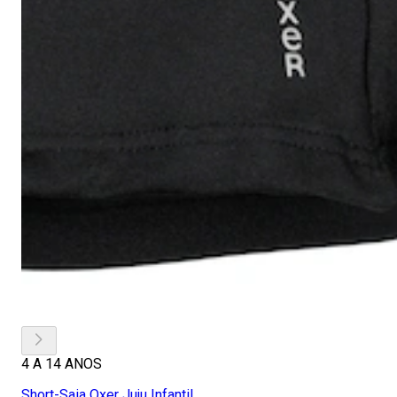
4 A 14 ANOS
Short-Saia Oxer Juju Infantil