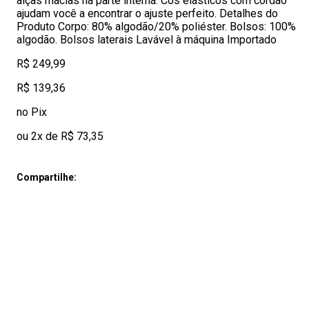
alças macias na parte interna. Cós elásticos com cordão
ajudam você a encontrar o ajuste perfeito. Detalhes do
Produto Corpo: 80% algodão/20% poliéster. Bolsos: 100%
algodão. Bolsos laterais Lavável à máquina Importado
R$ 249,99
R$ 139,36
no Pix
ou 2x de R$ 73,35
Compartilhe: