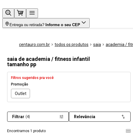
Entrega ou retirada?
Informe o seu CEP
centauro.com.br
todos os produtos
saia
academia / fit
saia de academia / fitness infantil
tamanho pp
Filtros sugeridos pra você
Promoção
Outlet
Filtrar
Relevância
(4)
Encontramos 1 produto