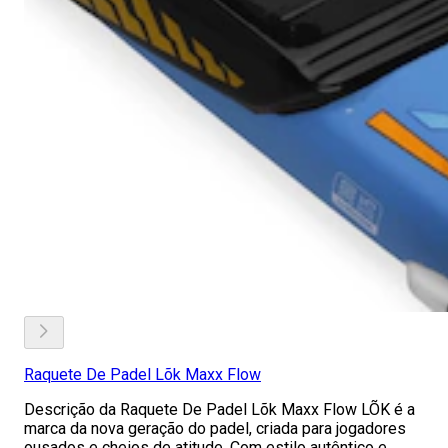
Raquete De Padel Lõk Maxx Flow
Descrição da Raquete De Padel Lõk Maxx Flow LÕK é a
marca da nova geração do padel, criada para jogadores
ousados e cheios de atitude. Com estilo autêntico e