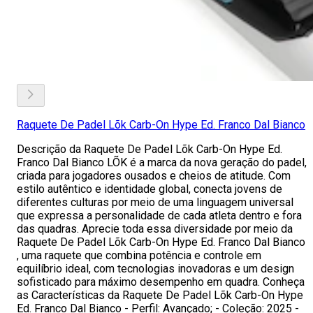
Raquete De Padel Lõk Carb-On Hype Ed. Franco Dal Bianco
Descrição da Raquete De Padel Lõk Carb-On Hype Ed.
Franco Dal Bianco LÕK é a marca da nova geração do padel,
criada para jogadores ousados e cheios de atitude. Com
estilo autêntico e identidade global, conecta jovens de
diferentes culturas por meio de uma linguagem universal
que expressa a personalidade de cada atleta dentro e fora
das quadras. Aprecie toda essa diversidade por meio da
Raquete De Padel Lõk Carb-On Hype Ed. Franco Dal Bianco
, uma raquete que combina potência e controle em
equilíbrio ideal, com tecnologias inovadoras e um design
sofisticado para máximo desempenho em quadra. Conheça
as Características da Raquete De Padel Lõk Carb-On Hype
Ed. Franco Dal Bianco - Perfil: Avançado; - Coleção: 2025 -