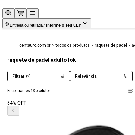
Entrega ou retirada?
Informe o seu CEP
centauro.com.br
todos os produtos
raquete de padel
a
raquete de padel adulto lok
Filtrar
Relevância
(3)
Encontramos 13 produtos
34% OFF