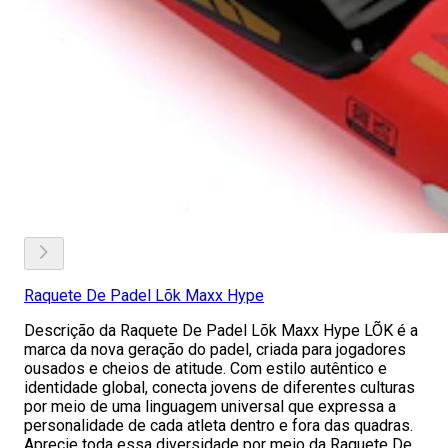
Raquete De Padel Lõk Maxx Hype
Descrição da Raquete De Padel Lõk Maxx Hype LÕK é a
marca da nova geração do padel, criada para jogadores
ousados e cheios de atitude. Com estilo autêntico e
identidade global, conecta jovens de diferentes culturas
por meio de uma linguagem universal que expressa a
personalidade de cada atleta dentro e fora das quadras.
Aprecie toda essa diversidade por meio da Raquete De