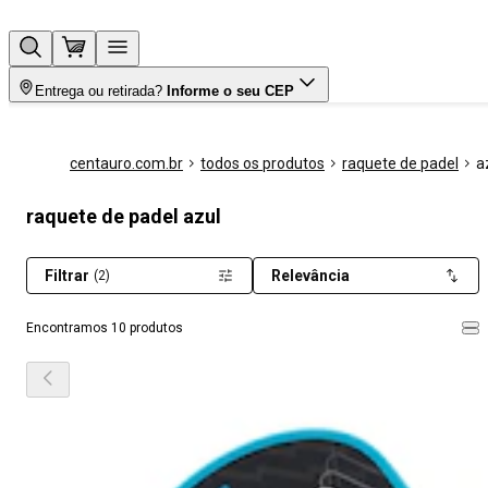
Entrega ou retirada?
Informe o seu CEP
centauro.com.br
todos os produtos
raquete de padel
a
raquete de padel azul
Filtrar
Relevância
(2)
Encontramos 10 produtos