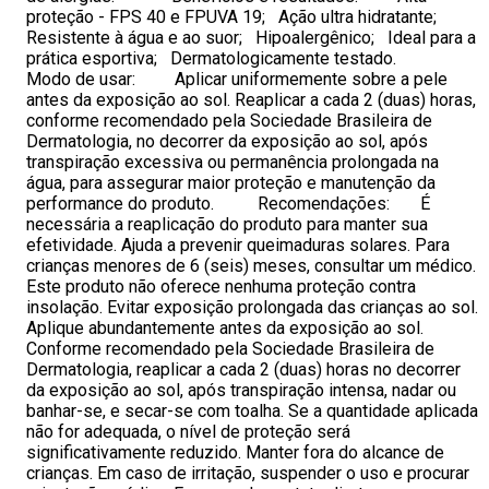
proteção - FPS 40 e FPUVA 19; Ação ultra hidratante;
Resistente à água e ao suor; Hipoalergênico; Ideal para a
prática esportiva; Dermatologicamente testado.
Modo de usar: Aplicar uniformemente sobre a pele
antes da exposição ao sol. Reaplicar a cada 2 (duas) horas,
conforme recomendado pela Sociedade Brasileira de
Dermatologia, no decorrer da exposição ao sol, após
transpiração excessiva ou permanência prolongada na
água, para assegurar maior proteção e manutenção da
performance do produto. Recomendações: É
necessária a reaplicação do produto para manter sua
efetividade. Ajuda a prevenir queimaduras solares. Para
crianças menores de 6 (seis) meses, consultar um médico.
Este produto não oferece nenhuma proteção contra
insolação. Evitar exposição prolongada das crianças ao sol.
Aplique abundantemente antes da exposição ao sol.
Conforme recomendado pela Sociedade Brasileira de
Dermatologia, reaplicar a cada 2 (duas) horas no decorrer
da exposição ao sol, após transpiração intensa, nadar ou
banhar-se, e secar-se com toalha. Se a quantidade aplicada
não for adequada, o nível de proteção será
significativamente reduzido. Manter fora do alcance de
crianças. Em caso de irritação, suspender o uso e procurar