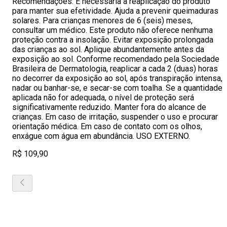
Recomendações: É necessária a reaplicação do produto
para manter sua efetividade. Ajuda a prevenir queimaduras
solares. Para crianças menores de 6 (seis) meses,
consultar um médico. Este produto não oferece nenhuma
proteção contra a insolação. Evitar exposição prolongada
das crianças ao sol. Aplique abundantemente antes da
exposição ao sol. Conforme recomendado pela Sociedade
Brasileira de Dermatologia, reaplicar a cada 2 (duas) horas
no decorrer da exposição ao sol, após transpiração intensa,
nadar ou banhar-se, e secar-se com toalha. Se a quantidade
aplicada não for adequada, o nível de proteção será
significativamente reduzido. Manter fora do alcance de
crianças. Em caso de irritação, suspender o uso e procurar
orientação médica. Em caso de contato com os olhos,
enxágue com água em abundância. USO EXTERNO.
R$ 109,90