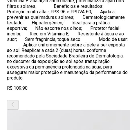
Vitamina E: alta ação antioxidante, potencializa a ação dos
filtros solares. Benefícios e resultados:
Proteção muito alta - FPS 96 e FPUVA 60; Ajuda a
prevenir as queimaduras solares; Dermatologicamente
testado; Hipoalergênico; Ideal para a prática
esportiva; Não escorre nos olhos; Protetor facial
incolor; Rico em Vitamina E; Resistente à água e ao
suor; Sem fragrância, toque seco. Modo de usar:
Aplicar uniformemente sobre a pele a ser exposta
ao sol. Reaplicar a cada 2 (duas) horas, conforme
recomendado pela Sociedade Brasileira de Dermatologia,
no decorrer da exposição ao sol após transpiração
excessiva ou permanência prolongada na água, para
assegurar maior proteção e manutenção da performance do
produto.
R$ 109,90