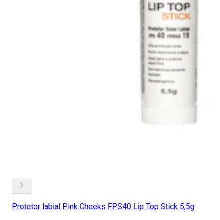
Protetor labial Pink Cheeks FPS40 Lip Top Stick 5,5g