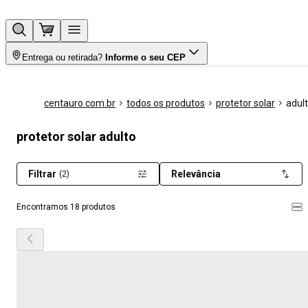
Entrega ou retirada?
Informe o seu CEP
centauro.com.br
todos os produtos
protetor solar
adul
protetor solar adulto
Filtrar
Relevância
(2)
Encontramos 18 produtos