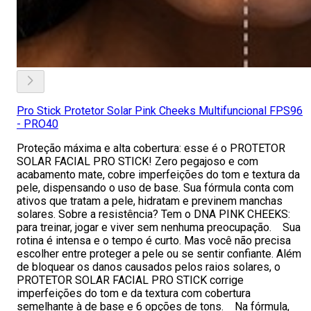
Pro Stick Protetor Solar Pink Cheeks Multifuncional FPS96
- PRO40
Proteção máxima e alta cobertura: esse é o PROTETOR
SOLAR FACIAL PRO STICK! Zero pegajoso e com
acabamento mate, cobre imperfeições do tom e textura da
pele, dispensando o uso de base. Sua fórmula conta com
ativos que tratam a pele, hidratam e previnem manchas
solares. Sobre a resistência? Tem o DNA PINK CHEEKS:
para treinar, jogar e viver sem nenhuma preocupação. Sua
rotina é intensa e o tempo é curto. Mas você não precisa
escolher entre proteger a pele ou se sentir confiante. Além
de bloquear os danos causados pelos raios solares, o
PROTETOR SOLAR FACIAL PRO STICK corrige
imperfeições do tom e da textura com cobertura
semelhante à de base e 6 opções de tons. Na fórmula,