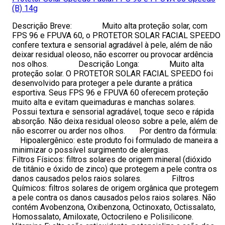
(B) 14g
Descrição Breve: Muito alta proteção solar, com
FPS 96 e FPUVA 60, o PROTETOR SOLAR FACIAL SPEEDO
confere textura e sensorial agradável à pele, além de não
deixar residual oleoso, não escorrer ou provocar ardência
nos olhos. Descrição Longa: Muito alta
proteção solar. O PROTETOR SOLAR FACIAL SPEEDO foi
desenvolvido para proteger a pele durante a prática
esportiva. Seus FPS 96 e FPUVA 60 oferecem proteção
muito alta e evitam queimaduras e manchas solares.
Possui textura e sensorial agradável, toque seco e rápida
absorção. Não deixa residual oleoso sobre a pele, além de
não escorrer ou arder nos olhos. Por dentro da fórmula:
Hipoalergênico: este produto foi formulado de maneira a
minimizar o possível surgimento de alergias.
Filtros Físicos: filtros solares de origem mineral (dióxido
de titânio e óxido de zinco) que protegem a pele contra os
danos causados pelos raios solares. Filtros
Químicos: filtros solares de origem orgânica que protegem
a pele contra os danos causados pelos raios solares. Não
contém Avobenzona, Oxibenzona, Octinoxato, Octissalato,
Homossalato, Amiloxate, Octocrileno e Polisilicone.