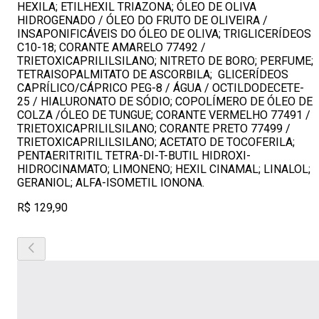
HEXILA; ETILHEXIL TRIAZONA; ÓLEO DE OLIVA
HIDROGENADO / ÓLEO DO FRUTO DE OLIVEIRA /
INSAPONIFICÁVEIS DO ÓLEO DE OLIVA; TRIGLICERÍDEOS
C10-18; CORANTE AMARELO 77492 /
TRIETOXICAPRILILSILANO; NITRETO DE BORO; PERFUME;
TETRAISOPALMITATO DE ASCORBILA; GLICERÍDEOS
CAPRÍLICO/CÁPRICO PEG-8 / ÁGUA / OCTILDODECETE-
25 / HIALURONATO DE SÓDIO; COPOLÍMERO DE ÓLEO DE
COLZA /ÓLEO DE TUNGUE; CORANTE VERMELHO 77491 /
TRIETOXICAPRILILSILANO; CORANTE PRETO 77499 /
TRIETOXICAPRILILSILANO; ACETATO DE TOCOFERILA;
PENTAERITRITIL TETRA-DI-T-BUTIL HIDROXI-
HIDROCINAMATO; LIMONENO; HEXIL CINAMAL; LINALOL;
GERANIOL; ALFA-ISOMETIL IONONA.
R$ 129,90