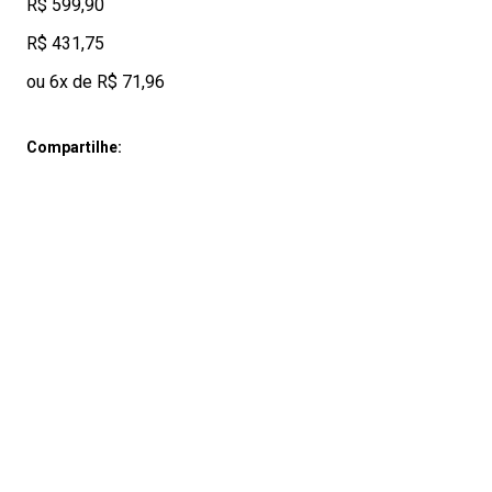
R$ 599,90
R$ 431,75
ou 6x de R$ 71,96
Compartilhe: