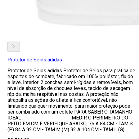
Protetor de Seios adidas
Protetor de Seios adidas Protetor de Seios para prática de
esportes de combate, fabricado em 100% poliéster, fluido
e leve, Interior: 2 conchas semi-rígidas e removíveis, bom
nível de absorção de choques leves, tecido de secagem
rápida, malha respitável nas costas. A proteção não
atrapalha as ações do atleta e fica confortável, não
limitando qualquer movimento, para maior proteção pode
ser combinado com um colete PARA SABER O TAMANHO
IDEAL : MEDIR O PERIMETRO DO
PEITO EM CM E VERIFIQUE ABAIXO; 76 A 84 CM - TAM S
(P) 84 A 92 CM - TAM M (M) 92 A 104 CM - TAM L (G)