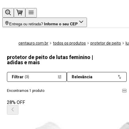
Entrega ou retirada?
Informe o seu CEP
centauro.com.br
todos os produtos
protetor de peito
l
protetor de peito de lutas feminino |
adidas e mais
Filtrar
Relevância
(3)
Encontramos 1 produto
28% OFF