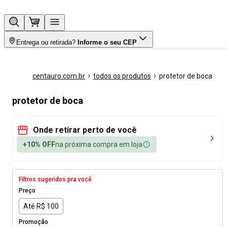
Entrega ou retirada?
Informe o seu CEP
centauro.com.br
todos os produtos
protetor de boca
protetor de boca
Onde retirar perto de você
+10% OFF
na próxima compra em loja
Filtros sugeridos pra você
Preço
Até R$ 100
Promoção