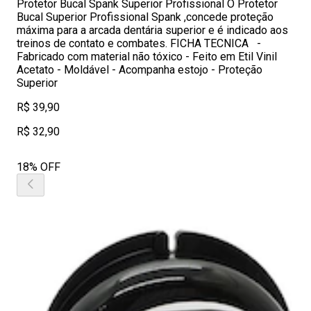
Protetor Bucal Spank Superior Profissional O Protetor
Bucal Superior Profissional Spank ,concede proteção
máxima para a arcada dentária superior e é indicado aos
treinos de contato e combates. FICHA TECNICA -
Fabricado com material não tóxico - Feito em Etil Vinil
Acetato - Moldável - Acompanha estojo - Proteção
Superior
R$ 39,90
R$ 32,90
18% OFF