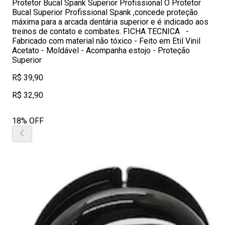
Protetor Bucal Spank Superior Profissional O Protetor
Bucal Superior Profissional Spank ,concede proteção
máxima para a arcada dentária superior e é indicado aos
treinos de contato e combates. FICHA TECNICA -
Fabricado com material não tóxico - Feito em Etil Vinil
Acetato - Moldável - Acompanha estojo - Proteção
Superior
R$ 39,90
R$ 32,90
18% OFF