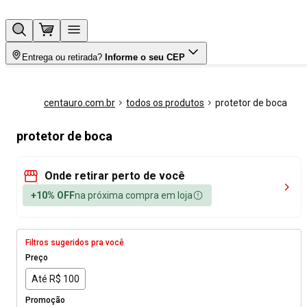
Entrega ou retirada?
Informe o seu CEP
centauro.com.br
todos os produtos
protetor de boca
protetor de boca
Onde retirar perto de você
+10% OFF
na próxima compra em loja
Filtros sugeridos pra você
Preço
Até R$ 100
Promoção