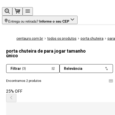
Entrega ou retirada?
Informe o seu CEP
centauro.com.br
todos os produtos
porta chuteira
para
porta chuteira de para jogar tamanho
único
Filtrar
Relevância
(3)
Encontramos 2 produtos
25% OFF