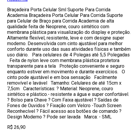
Braçadeira Porta Celular Sml Suporte Para Corrida
Academia Braçadeira Porta Celular Para Corrida Suporte
para Celular de Braço para Corrida Academia de alta
qualidade feita de Neoprene, couro sintético com
membrana plástica para visualização do display e proteção.
Altamente flexível, resistente, leve e com designe super
moderno. Desenvolvida com cinto ajustável para melhor
conforto durante uso das suas atividades físicas e também
uso diário. Para celulares de 4 Polegas até 5,5 Polegadas
Feita de nylon leve com membrana plástica protetora
transparente para a tela Proteção conveniente e seguro
enquanto estiver em movimento e durante exercícios. O
cinto pode ajustável e em boa sensação Facilmente
removível e lavável Tamanho: Celulares de até 15cm x
7,5cm Características: ? Material: Neoprene, couro
sintético e plástico.- resistente a água e super confortável.
? Bolso para Chave ? Com Faixa ajustável ? Saídas de
Fones de Ouvidos ? Fixação com Velcro -Touch Screen
Reconhecível ? Fácil acesso aos botões de comando ?
Design Moderno ? Pode ser lavada Marca: - SML
R$ 26,90