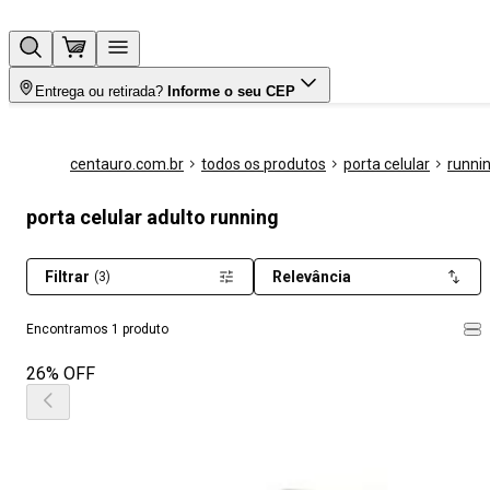
Entrega ou retirada?
Informe o seu CEP
centauro.com.br
todos os produtos
porta celular
runni
porta celular adulto running
Filtrar
Relevância
(3)
Encontramos 1 produto
26% OFF