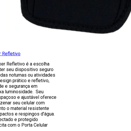
r Refletivo
xer Refletivo é a escolha
ter seu dispositivo seguro
idas noturnas ou atividades
esign prático e refletivo,
ade e segurança em
xa luminosidade. Seu
paçoso e ajustável oferece
zenar seu celular com
to o material resistente
mpactos e respingos d'água.
ctado e protegido
ita com o Porta Celular