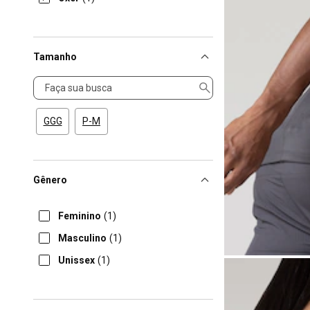
Tamanho
Tamanho
GGG
P-M
Gênero
Feminino
(1)
Masculino
(1)
Unissex
(1)