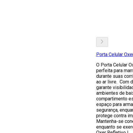
Porta Celular Oxe
O Porta Celular O
perfeita para man
durante suas corr
ao ar livre. Com d
garante visibilid
ambientes de bai
compartimento es
espaço para arma
segurança, enquan
protege contra i
Mantenha-se cone
enquanto se exerc
Oxer Refletivo !