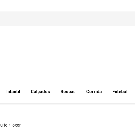
Infantil
Calçados
Roupas
Corrida
Futebol
ulto
oxer