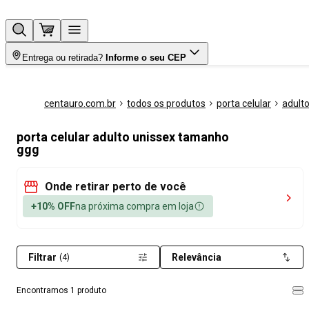
Entrega ou retirada?
Informe o seu CEP
centauro.com.br
todos os produtos
porta celular
adult
porta celular adulto unissex tamanho
ggg
Onde retirar perto de você
+10% OFF
na próxima compra em loja
Filtrar
Relevância
(4)
Encontramos 1 produto