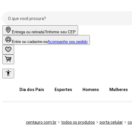
Entrega ou retirada?
Informe seu CEP
Entre ou cadastre-se
Acompanhe seu pedido
Dia dos Pais
Esportes
Homens
Mulheres
centauro.com.br
todos os produtos
porta celular
co