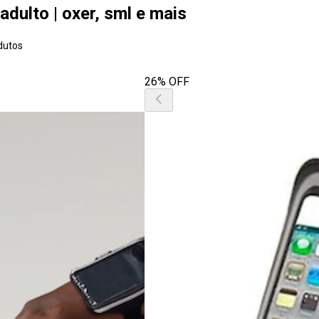
adulto | oxer, sml e mais
dutos
26% OFF