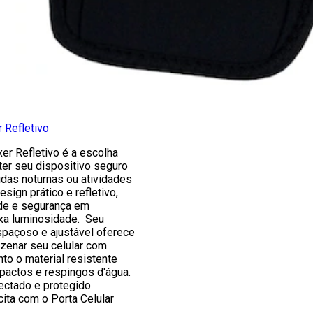
r Refletivo
xer Refletivo é a escolha
ter seu dispositivo seguro
idas noturnas ou atividades
esign prático e refletivo,
ade e segurança em
xa luminosidade. Seu
paçoso e ajustável oferece
zenar seu celular com
to o material resistente
mpactos e respingos d'água.
ctado e protegido
ita com o Porta Celular