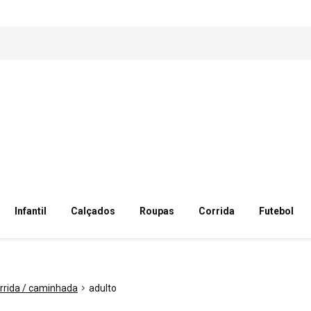
Infantil
Calçados
Roupas
Corrida
Futebol
rrida / caminhada
adulto