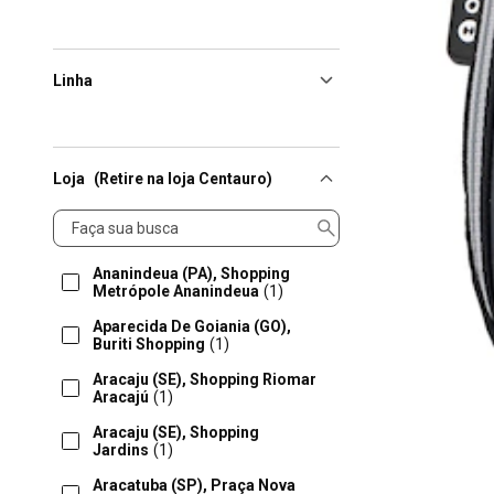
Linha
Loja
(Retire na loja Centauro)
Loja
Ananindeua (PA), Shopping
Metrópole Ananindeua
(1)
Aparecida De Goiania (GO),
Buriti Shopping
(1)
Aracaju (SE), Shopping Riomar
Aracajú
(1)
Aracaju (SE), Shopping
Jardins
(1)
Aracatuba (SP), Praça Nova