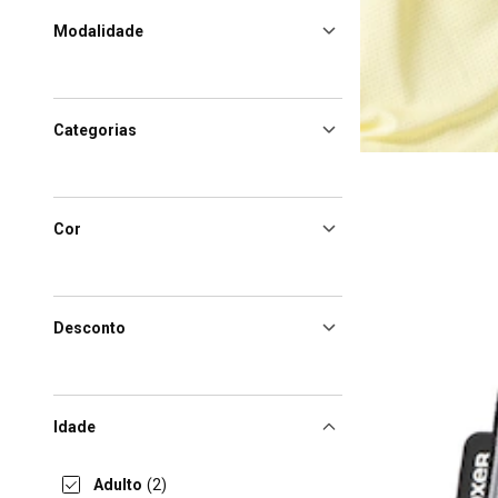
Modalidade
Categorias
Cor
Desconto
Idade
Adulto
(2)