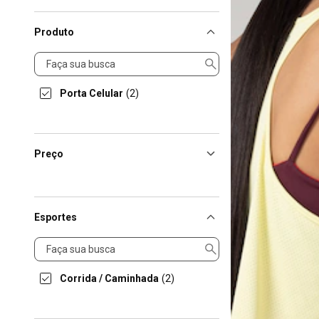
Produto
Produto
Porta Celular
(2)
Preço
Esportes
Esportes
Corrida / Caminhada
(2)