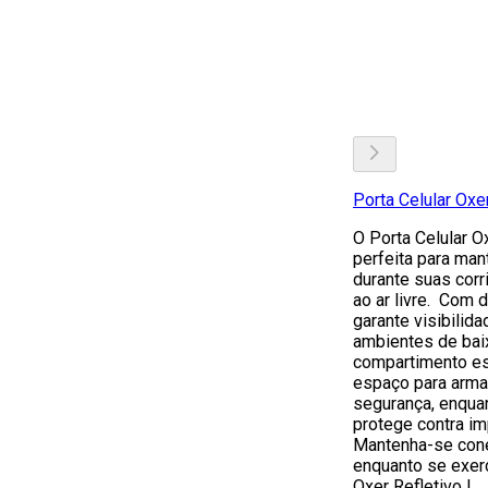
Porta Celular Oxe
O Porta Celular O
perfeita para man
durante suas corr
ao ar livre. Com d
garante visibilid
ambientes de bai
compartimento es
espaço para arma
segurança, enquan
protege contra i
Mantenha-se cone
enquanto se exerc
Oxer Refletivo !