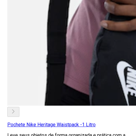
Pochete Nike Heritage Waistpack -1 Litro
Leve seus objetos de forma organizada e prática com a