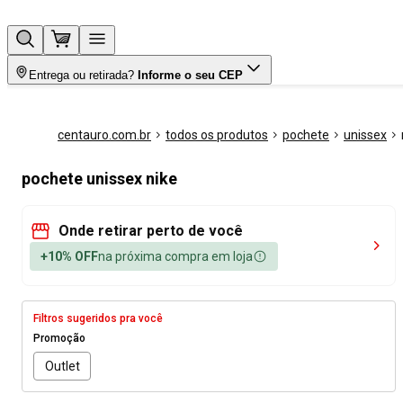
Entrega ou retirada?
Informe o seu CEP
centauro.com.br
todos os produtos
pochete
unissex
pochete unissex nike
Onde retirar perto de você
+10% OFF
na próxima compra em loja
Filtros sugeridos pra você
Promoção
Outlet