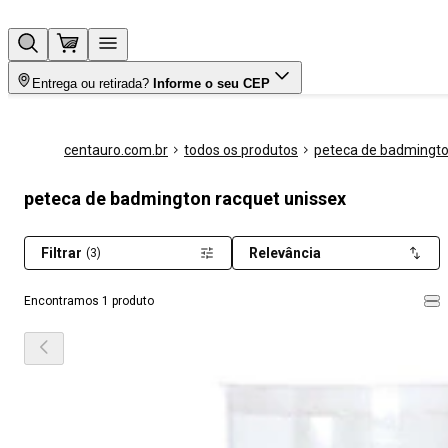
Entrega ou retirada?
Informe o seu CEP
centauro.com.br
todos os produtos
peteca de badmingt
peteca de badmington racquet unissex
Filtrar
Relevância
(3)
Encontramos 1 produto