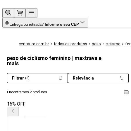
Entrega ou retirada?
Informe o seu CEP
centauro.com.br
todos os produtos
peso
ciclismo
fe
peso de ciclismo feminino | maxtrava e
mais
Filtrar
Relevância
(3)
Encontramos 2 produtos
16% OFF