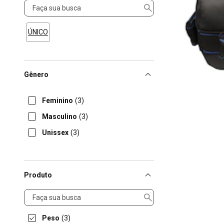
Tamanho
ÚNICO
Gênero
Feminino
(3)
Masculino
(3)
Unissex
(3)
Produto
Produto
Peso
(3)