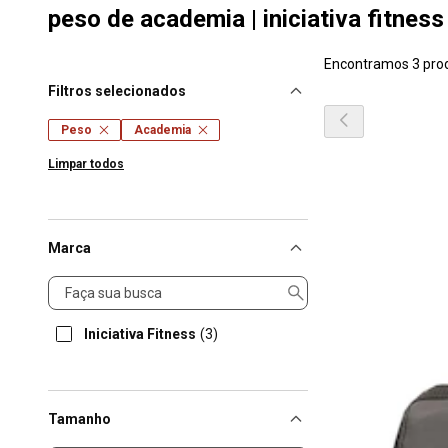
peso de academia | iniciativa fitness
Encontramos 3 pro
Filtros selecionados
Peso
Academia
Limpar todos
Marca
Marca
Iniciativa Fitness
(3)
Tamanho