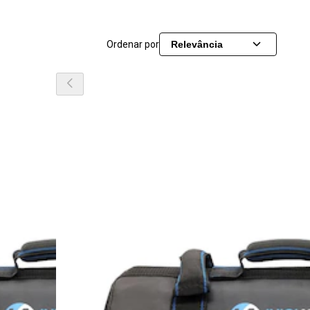
Ordenar por
Relevância