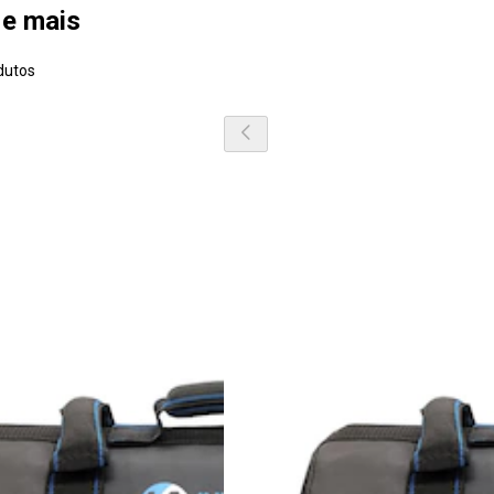
 e mais
dutos