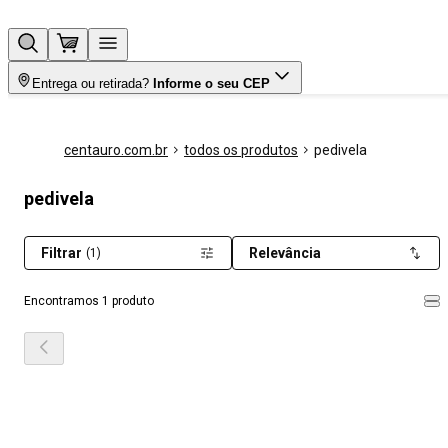
Entrega ou retirada?
Informe o seu CEP
centauro.com.br
todos os produtos
pedivela
pedivela
Filtrar
Relevância
(1)
Encontramos 1 produto