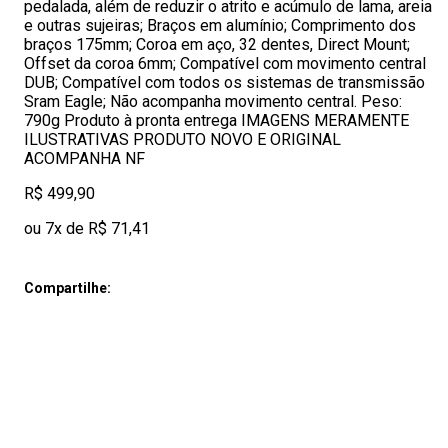
pedalada, além de reduzir o atrito e acúmulo de lama, areia
e outras sujeiras; Braços em alumínio; Comprimento dos
braços 175mm; Coroa em aço, 32 dentes, Direct Mount;
Offset da coroa 6mm; Compatível com movimento central
DUB; Compatível com todos os sistemas de transmissão
Sram Eagle; Não acompanha movimento central. Peso:
790g Produto à pronta entrega IMAGENS MERAMENTE
ILUSTRATIVAS PRODUTO NOVO E ORIGINAL
ACOMPANHA NF
R$ 499,90
ou 7x de R$ 71,41
Compartilhe: