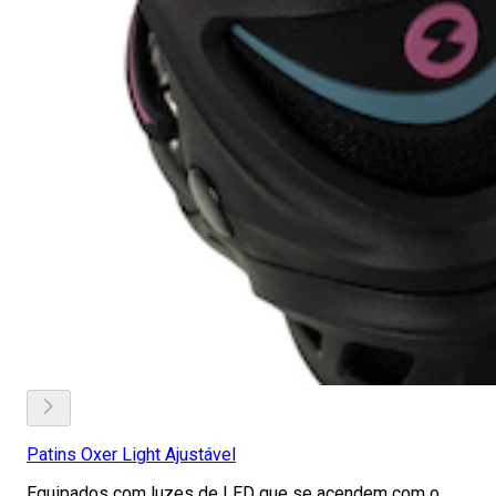
Patins Oxer Light Ajustável
Equipados com luzes de LED que se acendem com o