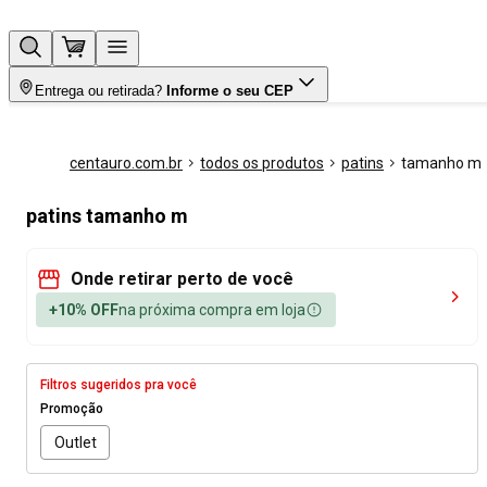
Entrega ou retirada?
Informe o seu CEP
centauro.com.br
todos os produtos
patins
tamanho m
patins tamanho m
Onde retirar perto de você
+10% OFF
na próxima compra em loja
Filtros sugeridos pra você
Promoção
Outlet