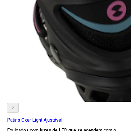
Patins Oxer Light Ajustável
Equipados com luzes de LED que se acendem com o