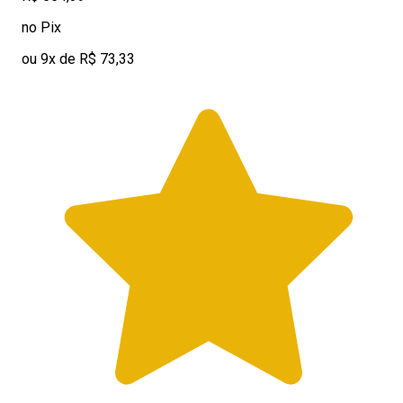
no Pix
ou 9x de R$ 73,33