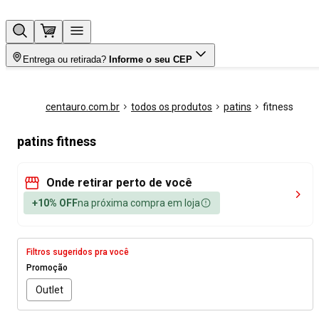
Entrega ou retirada?
Informe o seu CEP
centauro.com.br
todos os produtos
patins
fitness
patins fitness
Onde retirar perto de você
+10% OFF
na próxima compra em loja
Filtros sugeridos pra você
Promoção
Outlet