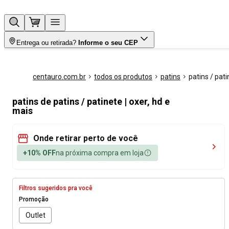
Entrega ou retirada?
Informe o seu CEP
centauro.com.br
todos os produtos
patins
patins / pat
patins de patins / patinete | oxer, hd e
mais
Onde retirar perto de você
+10% OFF
na próxima compra em loja
Filtros sugeridos pra você
Promoção
Outlet