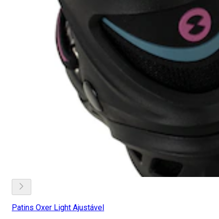
Patins Oxer Light Ajustável