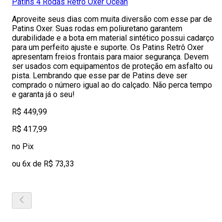
Patins 4 Rodas Retrô Oxer Ocean
Aproveite seus dias com muita diversão com esse par de
Patins Oxer. Suas rodas em poliuretano garantem
durabilidade e a bota em material sintético possui cadarço
para um perfeito ajuste e suporte. Os Patins Retrô Oxer
apresentam freios frontais para maior segurança. Devem
ser usados com equipamentos de proteção em asfalto ou
pista. Lembrando que esse par de Patins deve ser
comprado o número igual ao do calçado. Não perca tempo
e garanta já o seu!
R$ 449,99
R$ 417,99
no Pix
ou 6x de R$ 73,33