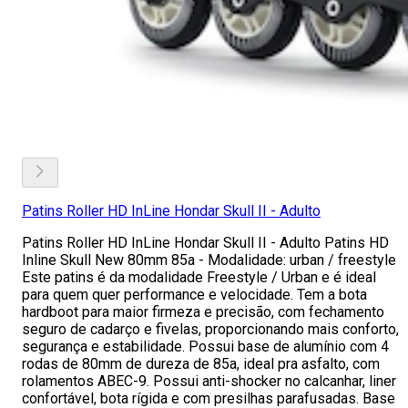
Patins Roller HD InLine Hondar Skull II - Adulto
Patins Roller HD InLine Hondar Skull II - Adulto Patins HD
Inline Skull New 80mm 85a - Modalidade: urban / freestyle
Este patins é da modalidade Freestyle / Urban e é ideal
para quem quer performance e velocidade. Tem a bota
hardboot para maior firmeza e precisão, com fechamento
seguro de cadarço e fivelas, proporcionando mais conforto,
segurança e estabilidade. Possui base de alumínio com 4
rodas de 80mm de dureza de 85a, ideal pra asfalto, com
rolamentos ABEC-9. Possui anti-shocker no calcanhar, liner
confortável, bota rígida e com presilhas parafusadas. Base