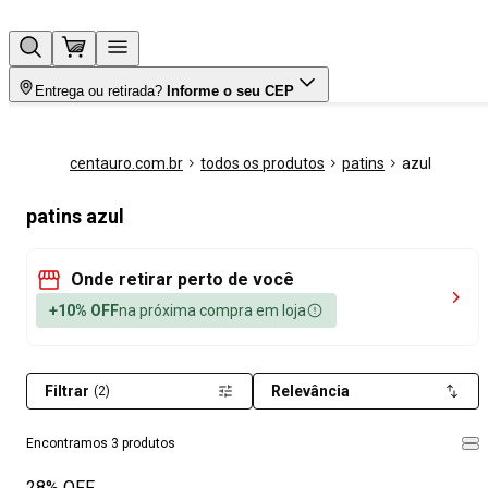
Entrega ou retirada?
Informe o seu CEP
centauro.com.br
todos os produtos
patins
azul
patins azul
Onde retirar perto de você
+10% OFF
na próxima compra em loja
Filtrar
Relevância
(2)
Encontramos 3 produtos
28% OFF