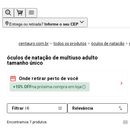
Entrega ou retirada?
Informe o seu CEP
centauro.com.br
todos os produtos
óculos de natação
óculos de natação de multiuso adulto
tamanho único
Onde retirar perto de você
+10% OFF
na próxima compra em loja
Filtrar
Relevância
(4)
Encontramos 7 produtos