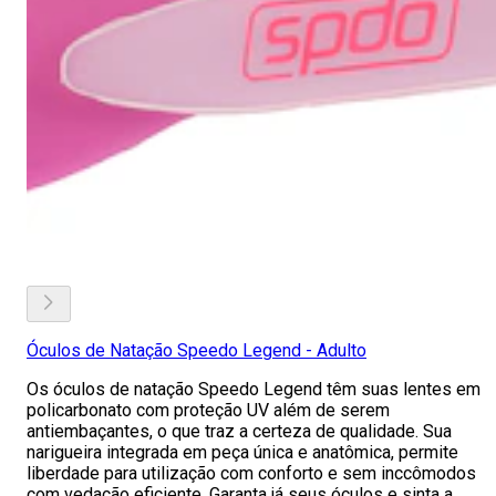
Óculos de Natação Speedo Legend - Adulto
Os óculos de natação Speedo Legend têm suas lentes em
policarbonato com proteção UV além de serem
antiembaçantes, o que traz a certeza de qualidade. Sua
narigueira integrada em peça única e anatômica, permite
liberdade para utilização com conforto e sem inccômodos
com vedação eficiente. Garanta já seus óculos e sinta a