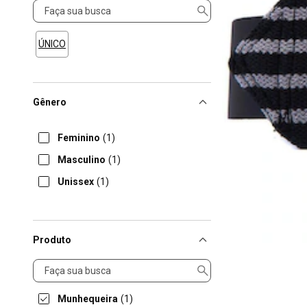
Tamanho
ÚNICO
Gênero
Feminino
(1)
Masculino
(1)
Unissex
(1)
Produto
Produto
Munhequeira
(1)