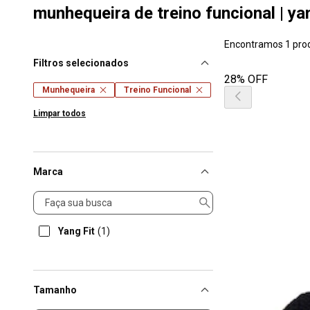
munhequeira de treino funcional | yan
Encontramos 1 pro
Filtros selecionados
28% OFF
Munhequeira
Treino Funcional
Limpar todos
Marca
Marca
Yang Fit
(1)
Tamanho