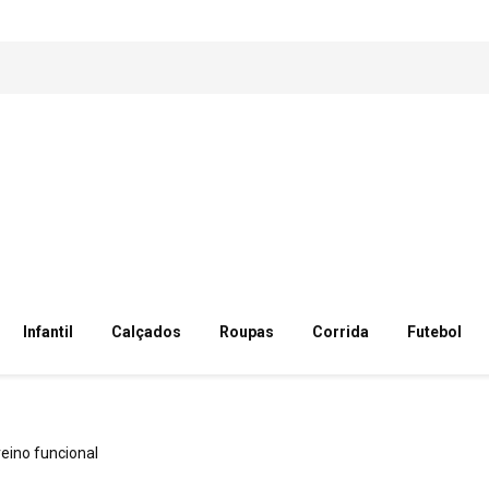
Infantil
Calçados
Roupas
Corrida
Futebol
reino funcional