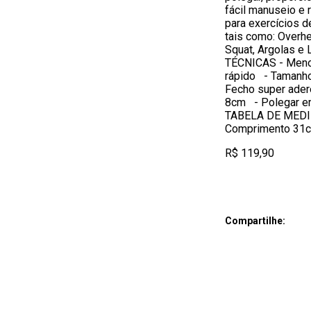
fácil manuseio e 
para exercícios de
tais como: Overhe
Squat, Argolas 
TÉCNICAS - Menor
rápido - Tamanho
Fecho super ader
8cm - Polegar e
TABELA DE MEDID
Comprimento 31c
R$ 119,90
Compartilhe: