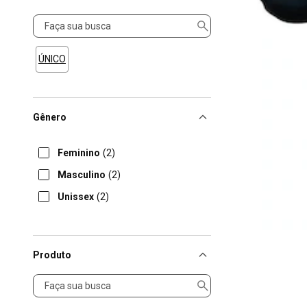
Tamanho
ÚNICO
Gênero
Feminino
(2)
Masculino
(2)
Unissex
(2)
Produto
Produto