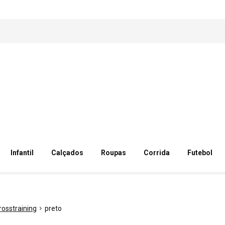
Infantil
Calçados
Roupas
Corrida
Futebol
rosstraining
preto