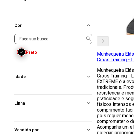
Cor
Cor
Preto
Munhequeira Elás
Cross Training - 
Munhequeira Elás
Cross Training -
Idade
EXTREME é a evo
tradicionais. Pro
resistência e men
praticidade e seg
Linha
físicos intensos 
comprimento facil
pois requer meno
comprometer o d
Acompanha um elá
Vendido por
polegar, proporci