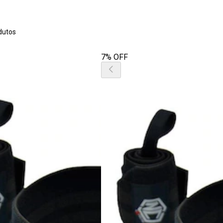
dutos
7% OFF