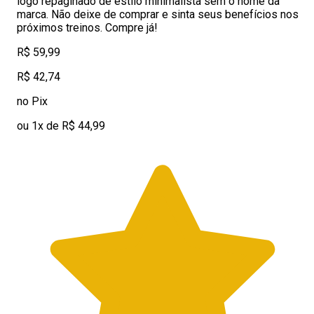
logo repaginado de estilo minimalista sem o nome da
marca. Não deixe de comprar e sinta seus benefícios nos
próximos treinos. Compre já!
R$ 59,99
R$ 42,74
no Pix
ou 1x de R$ 44,99