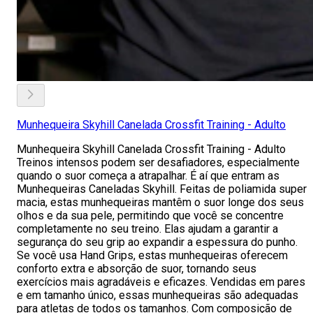
Munhequeira Skyhill Canelada Crossfit Training - Adulto
Munhequeira Skyhill Canelada Crossfit Training - Adulto
Treinos intensos podem ser desafiadores, especialmente
quando o suor começa a atrapalhar. É aí que entram as
Munhequeiras Caneladas Skyhill. Feitas de poliamida super
macia, estas munhequeiras mantêm o suor longe dos seus
olhos e da sua pele, permitindo que você se concentre
completamente no seu treino. Elas ajudam a garantir a
segurança do seu grip ao expandir a espessura do punho.
Se você usa Hand Grips, estas munhequeiras oferecem
conforto extra e absorção de suor, tornando seus
exercícios mais agradáveis e eficazes. Vendidas em pares
e em tamanho único, essas munhequeiras são adequadas
para atletas de todos os tamanhos. Com composição de