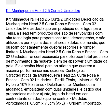
Kit Munhequeira Head 2.5 Curta 2 Unidades
Kit Munhequeira Head 2.5 Curta 2 Unidades Descrição da
Munhequeira Head 2.5 Curta Rosa e Branca - Com 02
Unidades Marca destaque em produção de artigos para
Tênis, a Head tem produtos que são desenvolvidos com
alta tecnologia para proporcionar total desempenho, e são
utilizados por alguns dos melhores atletas do mundo, que
buscam constantemente quebrar recordes e romper
limites. A Munhequeira Head 2.5 Curta Rosa e Branca - Com
02 Unidades foi confeccionada para oferecer total precisão
de movimentos da raquete, além de absorver a umidade da
pele. É a escolha ideal para os atletas que querem a
máxima performance nas quadras. Conheça as
Características da Munhequeira Head 2.5 Curta Rosa e
Branca - Com 02 Unidades - Perfil: Tênis; - Material: 90%
Nylon e 10% Elastano; - Detalhamento: Munhequeira
atoalhada, embalagem com duas unidades, elástico que
proporciona melhor ajuste, logo da Head em cor
contrastante em destaque no centro; - Medidas
Aproximadas: 6,5cm x 7,5cm (AxL); - Origem: Importado.