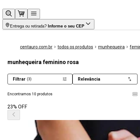
Entrega ou retirada?
Informe o seu CEP
centauro.com.br
todos os produtos
munhequeira
femi
munhequeira feminino rosa
Filtrar
Relevância
(3)
Encontramos 10 produtos
23% OFF