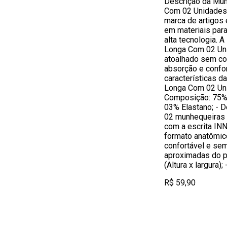
Descrição da Mun
Com 02 Unidades
marca de artigos 
em materiais par
alta tecnologia. 
Longa Com 02 Un
atoalhado sem co
absorção e confo
características d
Longa Com 02 Unid
Composição: 75% 
03% Elastano; - 
02 munhequeiras 
com a escrita IN
formato anatômico
confortável e se
aproximadas do p
(Altura x largura)
R$ 59,90