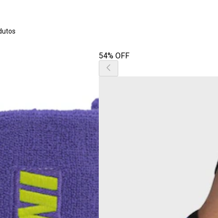
dutos
54% OFF