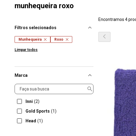
munhequeira roxo
Encontramos 4 pro
Filtros selecionados
Munhequeira
Roxo
Limpar todos
Marca
Marca
Inni
(2)
Gold Sports
(1)
Head
(1)