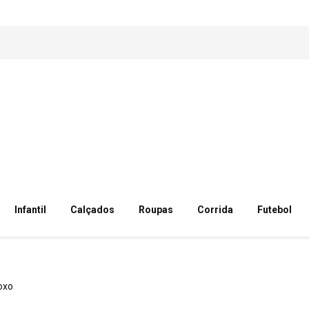
Infantil
Calçados
Roupas
Corrida
Futebol
oxo