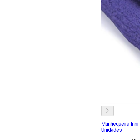
Munhequeira Inn
Unidades