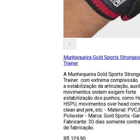
Munhequeira Gold Sports Stronges
Trainer
A Munhequeira Gold Sports Strong
Trainer com extrema compressão
a estabilização da articulação, auxi
movimentos ondem exigem forte
estabilização dos punhos, como H
HSPU, movimentos over head como
clean and jerk, etc. - Material: PVC
Poliester - Marca: Gold Sports -Gar
Fabricante: 30 dias somente contra
de fabricação.
R$ 129,90