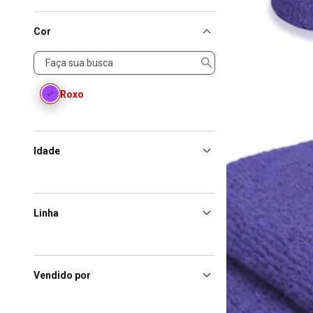
Cor
Cor
Roxo
Idade
Linha
Vendido por