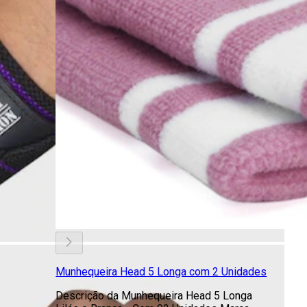
Munhequeira Head 5 Longa com 2 Unidades
Descrição da Munhequeira Head 5 Longa