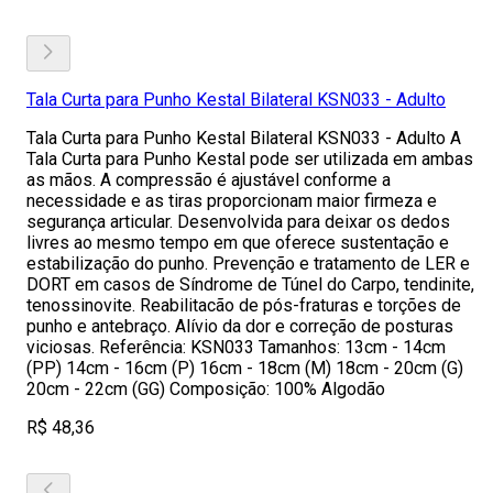
Tala Curta para Punho Kestal Bilateral KSN033 - Adulto
Tala Curta para Punho Kestal Bilateral KSN033 - Adulto A
Tala Curta para Punho Kestal pode ser utilizada em ambas
as mãos. A compressão é ajustável conforme a
necessidade e as tiras proporcionam maior firmeza e
segurança articular. Desenvolvida para deixar os dedos
livres ao mesmo tempo em que oferece sustentação e
estabilização do punho. Prevenção e tratamento de LER e
DORT em casos de Síndrome de Túnel do Carpo, tendinite,
tenossinovite. Reabilitacão de pós-fraturas e torções de
punho e antebraço. Alívio da dor e correção de posturas
viciosas. Referência: KSN033 Tamanhos: 13cm - 14cm
(PP) 14cm - 16cm (P) 16cm - 18cm (M) 18cm - 20cm (G)
20cm - 22cm (GG) Composição: 100% Algodão
R$ 48,36