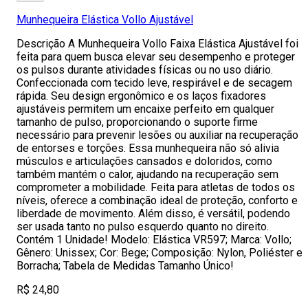
Munhequeira Elástica Vollo Ajustável
Descrição A Munhequeira Vollo Faixa Elástica Ajustável foi
feita para quem busca elevar seu desempenho e proteger
os pulsos durante atividades físicas ou no uso diário.
Confeccionada com tecido leve, respirável e de secagem
rápida. Seu design ergonômico e os laços fixadores
ajustáveis permitem um encaixe perfeito em qualquer
tamanho de pulso, proporcionando o suporte firme
necessário para prevenir lesões ou auxiliar na recuperação
de entorses e torções. Essa munhequeira não só alivia
músculos e articulações cansados e doloridos, como
também mantém o calor, ajudando na recuperação sem
comprometer a mobilidade. Feita para atletas de todos os
níveis, oferece a combinação ideal de proteção, conforto e
liberdade de movimento. Além disso, é versátil, podendo
ser usada tanto no pulso esquerdo quanto no direito.
Contém 1 Unidade! Modelo: Elástica VR597; Marca: Vollo;
Gênero: Unissex; Cor: Bege; Composição: Nylon, Poliéster e
Borracha; Tabela de Medidas Tamanho Único!
R$ 24,80