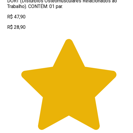
DORT (Distúrbios Osteomusculares Relacionados ao
Trabalho). CONTÉM: 01 par.
R$ 47,90
R$ 28,90