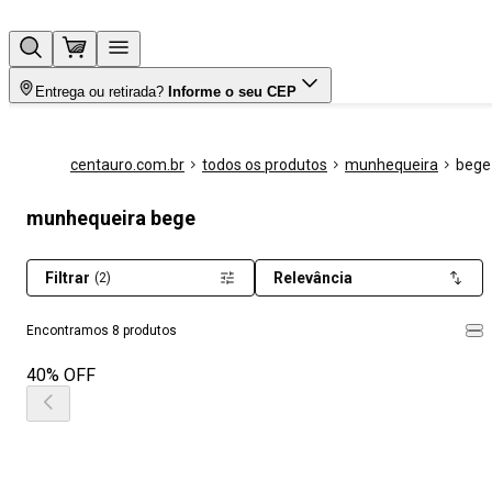
Entrega ou retirada?
Informe o seu CEP
centauro.com.br
todos os produtos
munhequeira
bege
munhequeira bege
Filtrar
Relevância
(2)
Encontramos 8 produtos
40% OFF