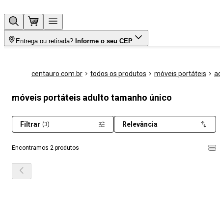
Entrega ou retirada?
Informe o seu CEP
centauro.com.br
todos os produtos
móveis portáteis
a
móveis portáteis adulto tamanho único
Filtrar
Relevância
(3)
Encontramos 2 produtos