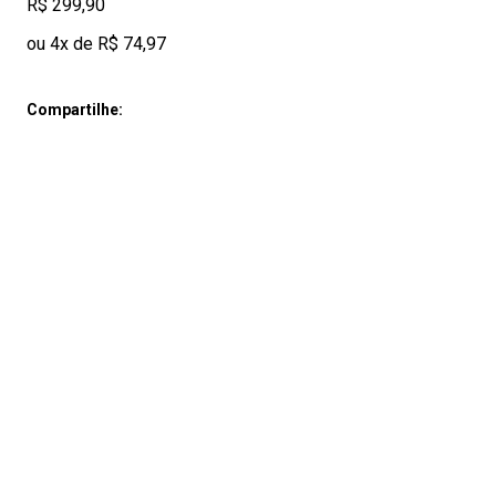
R$ 299,90
ou 4x de R$ 74,97
Compartilhe: