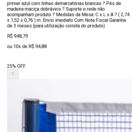
primer azul com linhas demarcatórias brancas ? Pés de
madeira maciça dobráveis ? Suporte e rede não
acompanham produto ? Medidas da Mesa: C x L x A ? ( 2,74
x 1,52 x 0,76 ) m. Envio imediato Com Nota Fiscal Garantia
de 3 meses (para utilização correta do produto)
R$ 948,79
ou 10x de R$ 94,88
25% OFF