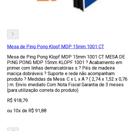
Mesa de Ping Pong Klopf MDP 15mm 1001 CT
Mesa de Ping Pong Klopf MDP 15mm 1001 CT MESA DE
PING PONG MDP 15mm KLOPF 1001 ? Acabamento em
primer com linhas demarcatórias s ? Pés de madeira
maciça dobráveis ? Suporte e rede não acompanham
produto ? Medidas da Mesa: C x L x A ? ( 2,74 x 1,52 x 0,76
) m. Envio imediato Com Nota Fiscal Garantia de 3 meses
(para utilização correta do produto)
R$ 918,79
ou 10x de R$ 91,88