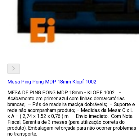
Mesa Ping Pong MDP 18mm Klopf 1002
MESA DE PING PONG MDP 18mm - KLOPF 1002 –
Acabamento em primer azul com linhas demarcatórias
brancas; – Pés de madeira maciça dobráveis; – Suporte e
rede não acompanham produto; – Medidas da Mesa: C x L
x A – ( 2,74 x 1,52 x 0,76 ) m. Envio imediato; Com Nota
Fiscal; Garantia de 3 meses (para utilização correta do
produto); Embalagem reforçada para não ocorrer problemas
no transporte;