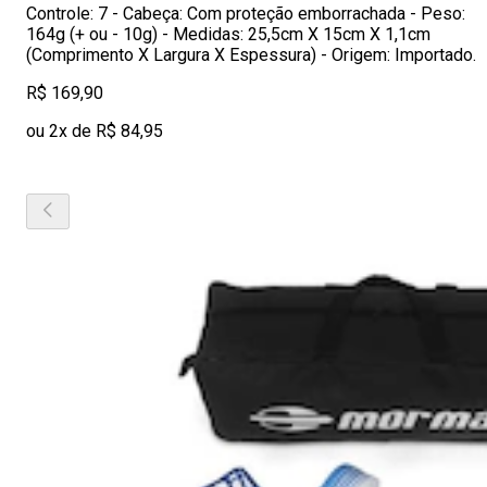
Controle: 7 - Cabeça: Com proteção emborrachada - Peso:
164g (+ ou - 10g) - Medidas: 25,5cm X 15cm X 1,1cm
(Comprimento X Largura X Espessura) - Origem: Importado.
R$ 169,90
ou 2x de R$ 84,95