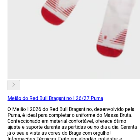
Meião do Red Bull Bragantino I 26/27 Puma
O Meião I 2026 do Red Bull Bragantino, desenvolvido pela
Puma, é ideal para completar o uniforme do Massa Bruta.
Confeccionado em material confortável, oferece ótimo
ajuste e suporte durante as partidas ou no dia a dia. Garanta
já o seu e vista as cores do Braga com orgulho!
Informações Técnicas: Feito em algodão, poliéster e