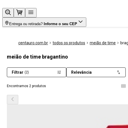
Entrega ou retirada?
Informe o seu CEP
centauro.com.br
todos os produtos
meião de time
bra
meião de time bragantino
Filtrar
Relevância
(2)
Encontramos 2 produtos