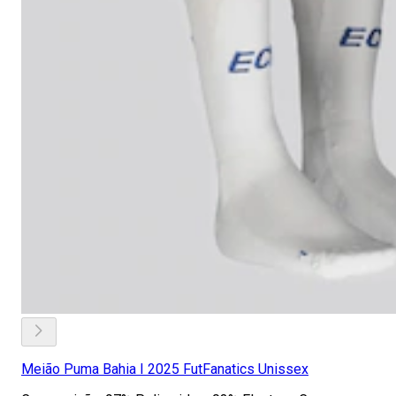
Meião Puma Bahia I 2025 FutFanatics Unissex