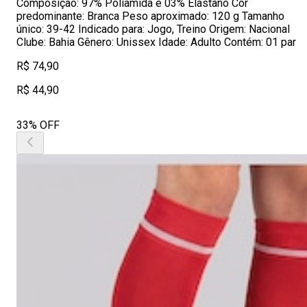
Composição: 97% Poliamida e 03% Elastano Cor
predominante: Branca Peso aproximado: 120 g Tamanho
único: 39-42 Indicado para: Jogo, Treino Origem: Nacional
Clube: Bahia Gênero: Unissex Idade: Adulto Contém: 01 par
R$ 74,90
R$ 44,90
33% OFF