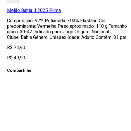
Meião Bahia II 2025 Puma
Composição: 97% Poliamida e 03% Elastano Cor
predominante: Vermelha Peso aproximado: 110 g Tamanho
único: 39-42 Indicado para: Jogo Origem: Nacional
Clube: Bahia Gênero: Unissex Idade: Adulto Contém: 01 par
R$ 74,90
R$ 49,90
Compartilhe: