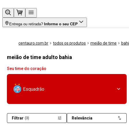
Entrega ou retirada?
Informe o seu CEP
centauro.com.br
todos os produtos
meião de time
bah
meião de time adulto bahia
Seu time do coração
Esquadrão
Filtrar
Relevância
(3)