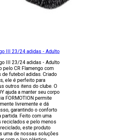
o III 23/24 adidas - Adulto
o III 23/24 adidas - Adulto
ão pelo CR Flamengo com
 de futebol adidas. Criado
s, ele é perfeito para
s outros itens do clube. O
 ajuda a manter seu corpo
ogia FORMOTION permite
mente livremente e dá
sso, garantindo o conforto
a partida. Feito com uma
s reciclados e pelo menos
reciclado, este produto
as uma de nossas soluções
ar com o lixo plástico