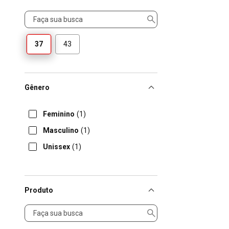
Tamanho
37
43
Gênero
Feminino
(1)
Masculino
(1)
Unissex
(1)
Produto
Produto