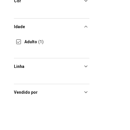
Cor
Idade
Adulto
(1)
Linha
Vendido por