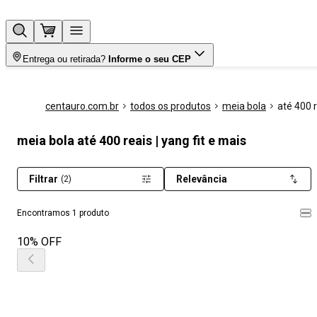
Entrega ou retirada?
Informe o seu CEP
centauro.com.br
todos os produtos
meia bola
até 400 
meia bola até 400 reais | yang fit e mais
Filtrar
Relevância
(2)
Encontramos 1 produto
10% OFF