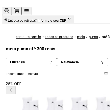
Entrega ou retirada?
Informe o seu CEP
centauro.com.br
todos os produtos
meia
puma
até 3
meia puma até 300 reais
Filtrar
Relevância
(3)
Encontramos 1 produto
25% OFF