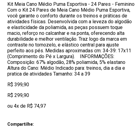
Kit Meia Cano Médio Puma Esportiva - 24 Pares - Feminino
Com o Kit 24 Pares de Meia Cano Médio Puma Esportiva,
você garante o conforto durante os treinos e práticas de
atividades físicas. Desenvolvida com a leveza do algodão
e elasticidade da poliamida, as peças possuem toque
macio, reforço no calcanhar e na ponta, oferecendo alta
durabilidade e melhor ventilação. Traz logo da marca em
contraste no tornozelo, e elástico central para ajuste
perfeito aos pés. Medidas aproximadas cm: 34-39: 17x11
(Comprimento do Pé x Largura). INFORMAÇÕES:
Composição: 67% algodão, 28% poliamida, 5% elastano
Altura do Cano: Médio Indicado para: treinos, dia a dia e
pratica de atividades Tamanho: 34 a 39
R$ 399,90
R$ 299,90
ou 4x de R$ 74,97
Compartilhe: