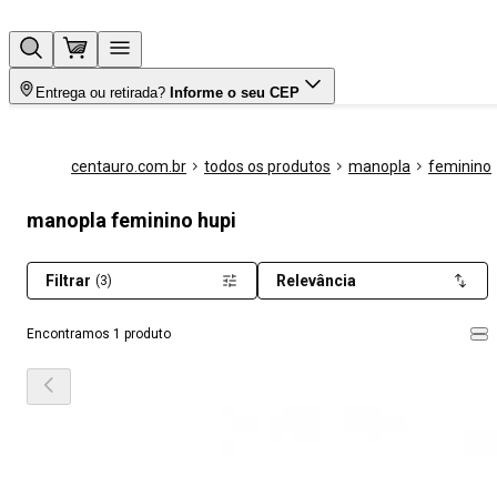
Entrega ou retirada?
Informe o seu CEP
centauro.com.br
todos os produtos
manopla
feminino
manopla feminino hupi
Filtrar
Relevância
(3)
Encontramos 1 produto