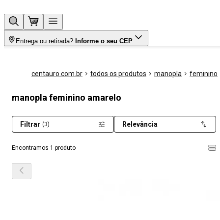
Entrega ou retirada?
Informe o seu CEP
centauro.com.br
todos os produtos
manopla
feminino
manopla feminino amarelo
Filtrar
Relevância
(3)
Encontramos 1 produto