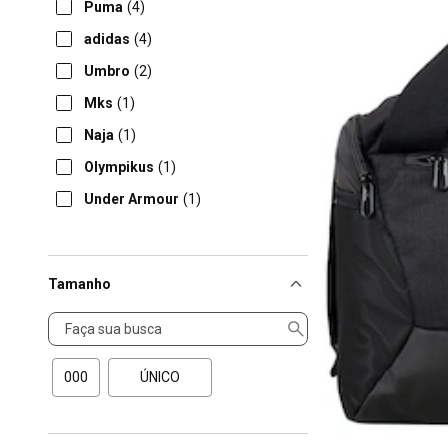
Puma
(4)
adidas
(4)
Umbro
(2)
Mks
(1)
Naja
(1)
Olympikus
(1)
Under Armour
(1)
Tamanho
Tamanho
000
ÚNICO