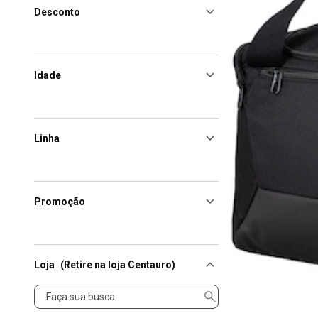
Desconto
Idade
Linha
Promoção
Loja
(Retire na loja Centauro)
Loja