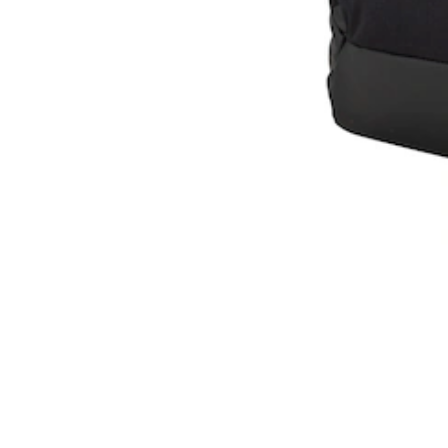
Shopping Rio Preto
(3)