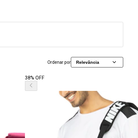
Ordenar por
Relevância
38% OFF