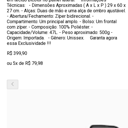
Técnicas: - Dimensões Aproximadas ( A x L x P ) 29 x 60 x
27 cm. - Alças: Duas de mão e uma alça de ombro ajustável.
- Abertura/Fechamento: Zíper bidirecional. -
Compartimento: Um principal amplo. - Bolso: Um frontal
com zíper. - Composição: 100% Poliéster. -
Capacidade/Volume: 47L. - Peso aproximado: 500g -
Origem: Importada. - Gênero: Unissex. Garanta agora
essa Exclusividade !!!
R$ 399,90
ou 5x de R$ 79,98