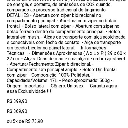
de energia, e portanto, de emissões de CO2 quando
comparado ao processo tradicional de tingimento.
DETALHES - Abertura com zíper bidirecional no
compartimento principal. - Abertura com zíper no bolso
frontal. - Bolso lateral com zíper. - Abertura com zíper no
bolso forrado dentro do compartimento principal. - Bolso
lateral em mesh. - Alças de transporte com alça acolchoada
e conectáveis com fecho de contato. - Alça de transporte
em tecido bicolor no painel lateral. Informações
Técnicas: - Dimensões Aproximadas ( A x L x P ) 29 x 60 x
27 cm. - Alças: Duas de mão e uma alça de ombro ajustável.
- Abertura/Fechamento: Zíper bidirecional. -
Compartimento: Um principal amplo. - Bolso: Um frontal
com zíper. - Composição: 100% Poliéster. -
Capacidade/Volume: 47L. - Peso aproximado: 500g -
Origem: Importada. - Gênero: Unissex. Garanta agora
essa Exclusividade !!!
R$ 399,90
R$ 369,90
ou 5x de R$ 73,98