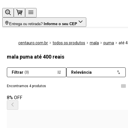
Entrega ou retirada?
Informe o seu CEP
centauro.com.br
todos os produtos
mala
puma
até 4
mala puma até 400 reais
Filtrar
Relevância
(3)
Encontramos 4 produtos
8% OFF