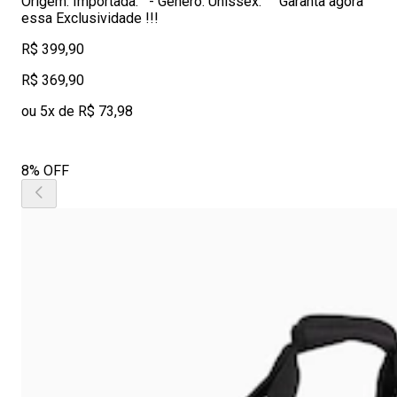
Origem: Importada. - Gênero: Unissex. Garanta agora
essa Exclusividade !!!
R$ 399,90
R$ 369,90
ou 5x de R$ 73,98
8% OFF