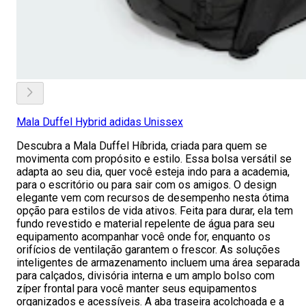
Mala Duffel Hybrid adidas Unissex
Descubra a Mala Duffel Híbrida, criada para quem se
movimenta com propósito e estilo. Essa bolsa versátil se
adapta ao seu dia, quer você esteja indo para a academia,
para o escritório ou para sair com os amigos. O design
elegante vem com recursos de desempenho nesta ótima
opção para estilos de vida ativos. Feita para durar, ela tem
fundo revestido e material repelente de água para seu
equipamento acompanhar você onde for, enquanto os
orifícios de ventilação garantem o frescor. As soluções
inteligentes de armazenamento incluem uma área separada
para calçados, divisória interna e um amplo bolso com
zíper frontal para você manter seus equipamentos
organizados e acessíveis. A aba traseira acolchoada e a