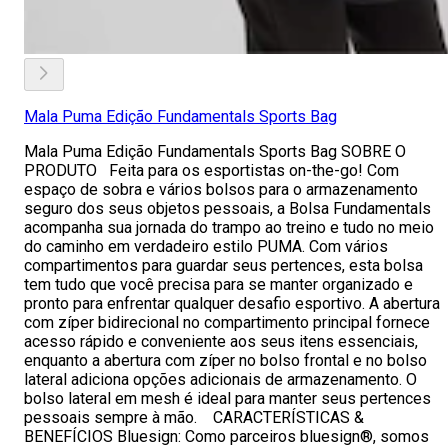
Mala Puma Edição Fundamentals Sports Bag
Mala Puma Edição Fundamentals Sports Bag SOBRE O
PRODUTO Feita para os esportistas on-the-go! Com
espaço de sobra e vários bolsos para o armazenamento
seguro dos seus objetos pessoais, a Bolsa Fundamentals
acompanha sua jornada do trampo ao treino e tudo no meio
do caminho em verdadeiro estilo PUMA. Com vários
compartimentos para guardar seus pertences, esta bolsa
tem tudo que você precisa para se manter organizado e
pronto para enfrentar qualquer desafio esportivo. A abertura
com zíper bidirecional no compartimento principal fornece
acesso rápido e conveniente aos seus itens essenciais,
enquanto a abertura com zíper no bolso frontal e no bolso
lateral adiciona opções adicionais de armazenamento. O
bolso lateral em mesh é ideal para manter seus pertences
pessoais sempre à mão. CARACTERÍSTICAS &
BENEFÍCIOS Bluesign: Como parceiros bluesign®, somos