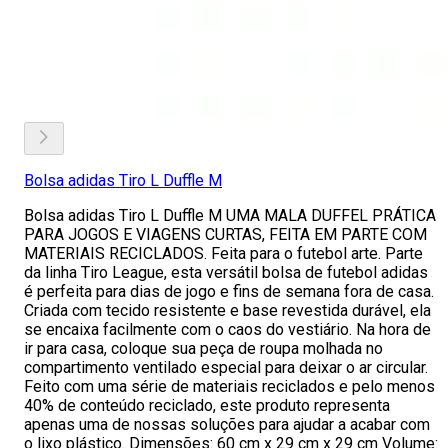
Bolsa adidas Tiro L Duffle M
Bolsa adidas Tiro L Duffle M UMA MALA DUFFEL PRÁTICA
PARA JOGOS E VIAGENS CURTAS, FEITA EM PARTE COM
MATERIAIS RECICLADOS. Feita para o futebol arte. Parte
da linha Tiro League, esta versátil bolsa de futebol adidas
é perfeita para dias de jogo e fins de semana fora de casa.
Criada com tecido resistente e base revestida durável, ela
se encaixa facilmente com o caos do vestiário. Na hora de
ir para casa, coloque sua peça de roupa molhada no
compartimento ventilado especial para deixar o ar circular.
Feito com uma série de materiais reciclados e pelo menos
40% de conteúdo reciclado, este produto representa
apenas uma de nossas soluções para ajudar a acabar com
o lixo plástico. Dimensões: 60 cm x 29 cm x 29 cm Volume: