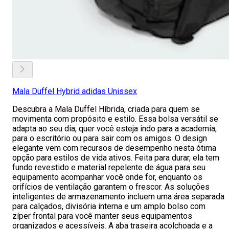
Mala Duffel Hybrid adidas Unissex
Descubra a Mala Duffel Híbrida, criada para quem se
movimenta com propósito e estilo. Essa bolsa versátil se
adapta ao seu dia, quer você esteja indo para a academia,
para o escritório ou para sair com os amigos. O design
elegante vem com recursos de desempenho nesta ótima
opção para estilos de vida ativos. Feita para durar, ela tem
fundo revestido e material repelente de água para seu
equipamento acompanhar você onde for, enquanto os
orifícios de ventilação garantem o frescor. As soluções
inteligentes de armazenamento incluem uma área separada
para calçados, divisória interna e um amplo bolso com
zíper frontal para você manter seus equipamentos
organizados e acessíveis. A aba traseira acolchoada e a