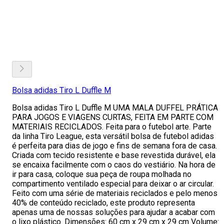
Bolsa adidas Tiro L Duffle M
Bolsa adidas Tiro L Duffle M UMA MALA DUFFEL PRÁTICA
PARA JOGOS E VIAGENS CURTAS, FEITA EM PARTE COM
MATERIAIS RECICLADOS. Feita para o futebol arte. Parte
da linha Tiro League, esta versátil bolsa de futebol adidas
é perfeita para dias de jogo e fins de semana fora de casa.
Criada com tecido resistente e base revestida durável, ela
se encaixa facilmente com o caos do vestiário. Na hora de
ir para casa, coloque sua peça de roupa molhada no
compartimento ventilado especial para deixar o ar circular.
Feito com uma série de materiais reciclados e pelo menos
40% de conteúdo reciclado, este produto representa
apenas uma de nossas soluções para ajudar a acabar com
o lixo plástico. Dimensões: 60 cm x 29 cm x 29 cm Volume: