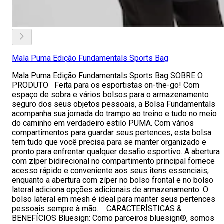
Mala Puma Edição Fundamentals Sports Bag
Mala Puma Edição Fundamentals Sports Bag SOBRE O
PRODUTO Feita para os esportistas on-the-go! Com
espaço de sobra e vários bolsos para o armazenamento
seguro dos seus objetos pessoais, a Bolsa Fundamentals
acompanha sua jornada do trampo ao treino e tudo no meio
do caminho em verdadeiro estilo PUMA. Com vários
compartimentos para guardar seus pertences, esta bolsa
tem tudo que você precisa para se manter organizado e
pronto para enfrentar qualquer desafio esportivo. A abertura
com zíper bidirecional no compartimento principal fornece
acesso rápido e conveniente aos seus itens essenciais,
enquanto a abertura com zíper no bolso frontal e no bolso
lateral adiciona opções adicionais de armazenamento. O
bolso lateral em mesh é ideal para manter seus pertences
pessoais sempre à mão. CARACTERÍSTICAS &
BENEFÍCIOS Bluesign: Como parceiros bluesign®, somos