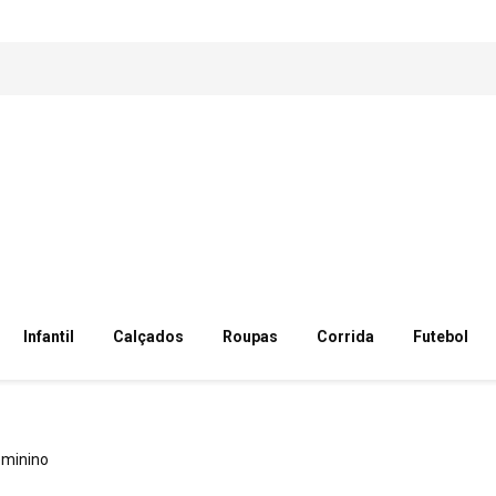
Infantil
Calçados
Roupas
Corrida
Futebol
eminino