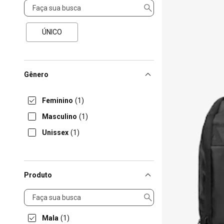
Tamanho
ÚNICO
Gênero
Feminino
(1)
Masculino
(1)
Unissex
(1)
Produto
Produto
Mala
(1)