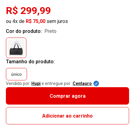
R$ 299,99
ou 4x de
R$ 75,00
sem juros
Cor do produto:
preto
Tamanho do produto:
único
Vendido por:
Hupi
e entregue por
Centauro
Comprar agora
Adicionar ao carrinho