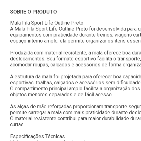
SOBRE O PRODUTO
Mala Fila Sport Life Outline Preto
A Mala Fila Sport Life Outline Preto foi desenvolvida para 
equipamentos com praticidade durante treinos, viagens cur
espaço interno amplo, ela permite organizar os itens essenci
Produzida com material resistente, a mala oferece boa dur
deslocamentos. Seu formato esportivo facilita o transport
acomodar roupas, calçados e acessórios de forma organiza
A estrutura da mala foi projetada para oferecer boa capac
esportivas, toalhas, calçados e acessórios sem dificuldade
O compartimento principal amplo facilita a organização dos
objetos menores separados e de fácil acesso.
As alças de mão reforçadas proporcionam transporte seguro
permite carregar a mala com mais praticidade durante des
O material resistente contribui para maior durabilidade du
curtas.
Especificações Técnicas