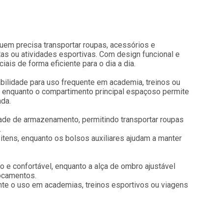
quem precisa transportar roupas, acessórios e
tas ou atividades esportivas. Com design funcional e
ais de forma eficiente para o dia a dia.
abilidade para uso frequente em academia, treinos ou
e, enquanto o compartimento principal espaçoso permite
da.
idade de armazenamento, permitindo transportar roupas
.
 itens, enquanto os bolsos auxiliares ajudam a manter
 e confortável, enquanto a alça de ombro ajustável
locamentos.
rante o uso em academias, treinos esportivos ou viagens