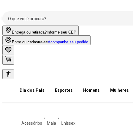
Entrega ou retirada?
Informe seu CEP
Entre ou cadastre-se
Acompanhe seu pedido
Dia dos Pais
Esportes
Homens
Mulheres
acessórios
mala
unissex