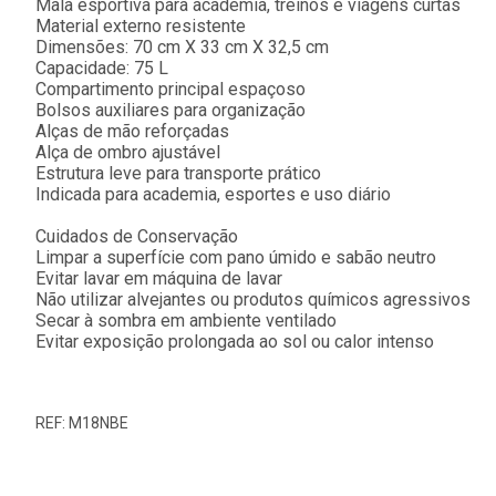
Mala esportiva para academia, treinos e viagens curtas
Material externo resistente
Dimensões: 70 cm X 33 cm X 32,5 cm
Capacidade: 75 L
Compartimento principal espaçoso
Bolsos auxiliares para organização
Alças de mão reforçadas
Alça de ombro ajustável
Estrutura leve para transporte prático
Indicada para academia, esportes e uso diário
Cuidados de Conservação
Limpar a superfície com pano úmido e sabão neutro
Evitar lavar em máquina de lavar
Não utilizar alvejantes ou produtos químicos agressivos
Secar à sombra em ambiente ventilado
Evitar exposição prolongada ao sol ou calor intenso
REF: M18NBE