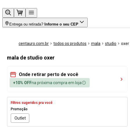
Entrega ou retirada?
Informe o seu CEP
centauro.com.br
todos os produtos
mala
studio
oxer
mala de studio oxer
Onde retirar perto de você
+10% OFF
na próxima compra em loja
Filtros sugeridos pra você
Promoção
Outlet