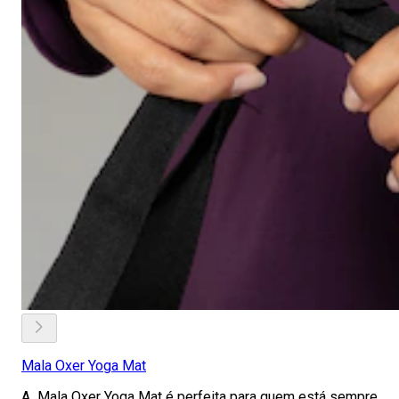
Mala Oxer Yoga Mat
A Mala Oxer Yoga Mat é perfeita para quem está sempre