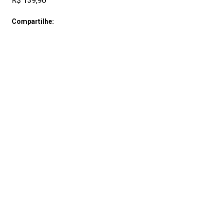
R$ 139,90
Compartilhe: