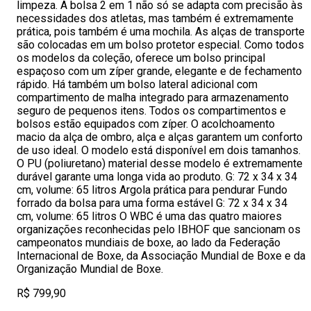
limpeza. A bolsa 2 em 1 não só se adapta com precisão às
necessidades dos atletas, mas também é extremamente
prática, pois também é uma mochila. As alças de transporte
são colocadas em um bolso protetor especial. Como todos
os modelos da coleção, oferece um bolso principal
espaçoso com um zíper grande, elegante e de fechamento
rápido. Há também um bolso lateral adicional com
compartimento de malha integrado para armazenamento
seguro de pequenos itens. Todos os compartimentos e
bolsos estão equipados com zíper. O acolchoamento
macio da alça de ombro, alça e alças garantem um conforto
de uso ideal. O modelo está disponível em dois tamanhos.
O PU (poliuretano) material desse modelo é extremamente
durável garante uma longa vida ao produto. G: 72 x 34 x 34
cm, volume: 65 litros Argola prática para pendurar Fundo
forrado da bolsa para uma forma estável G: 72 x 34 x 34
cm, volume: 65 litros O WBC é uma das quatro maiores
organizações reconhecidas pelo IBHOF que sancionam os
campeonatos mundiais de boxe, ao lado da Federação
Internacional de Boxe, da Associação Mundial de Boxe e da
Organização Mundial de Boxe.
R$ 799,90