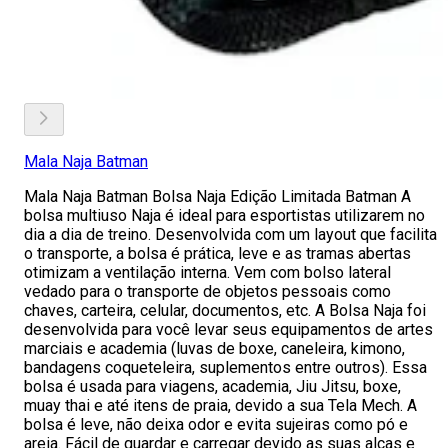
Mala Naja Batman
Mala Naja Batman Bolsa Naja Edição Limitada Batman A
bolsa multiuso Naja é ideal para esportistas utilizarem no
dia a dia de treino. Desenvolvida com um layout que facilita
o transporte, a bolsa é prática, leve e as tramas abertas
otimizam a ventilação interna. Vem com bolso lateral
vedado para o transporte de objetos pessoais como
chaves, carteira, celular, documentos, etc. A Bolsa Naja foi
desenvolvida para você levar seus equipamentos de artes
marciais e academia (luvas de boxe, caneleira, kimono,
bandagens coqueteleira, suplementos entre outros). Essa
bolsa é usada para viagens, academia, Jiu Jitsu, boxe,
muay thai e até itens de praia, devido a sua Tela Mech. A
bolsa é leve, não deixa odor e evita sujeiras como pó e
areia. Fácil de guardar e carregar devido as suas alças e