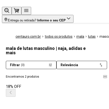
Entrega ou retirada?
Informe o seu CEP
centauro.com.br
todos os produtos
mala
lutas
mascu
mala de lutas masculino | naja, adidas e
mais
Filtrar
Relevância
(3)
Encontramos 2 produtos
18% OFF